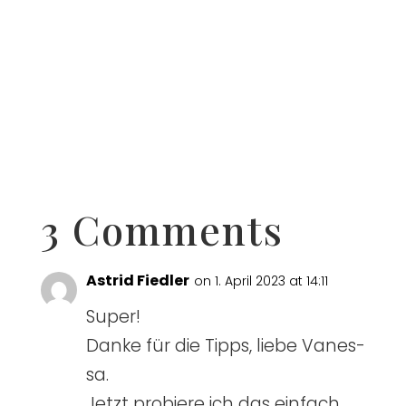
3 Comments
Astrid Fiedler
on 1. April 2023 at 14:11
Super!
Dan­ke für die Tipps, lie­be Vanes­
sa.
Jetzt pro­bie­re ich das ein­fach