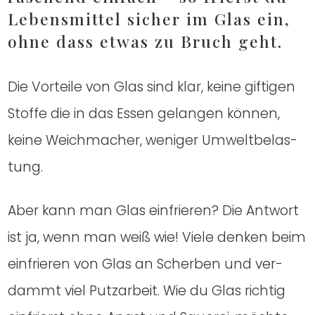
Lebens­mit­tel sicher im Glas ein,
ohne dass etwas zu Bruch geht.
Die Vor­tei­le von Glas sind klar, kei­ne gif­ti­gen
Stof­fe die in das Essen gelan­gen kön­nen,
kei­ne Weich­ma­cher, weni­ger Umwelt­be­las­
tung.
Aber kann man Glas ein­frie­ren? Die Ant­wort
ist ja, wenn man weiß wie! Vie­le den­ken beim
ein­frie­ren von Glas an Scher­ben und ver­
dammt viel Putz­ar­beit. Wie du Glas rich­tig