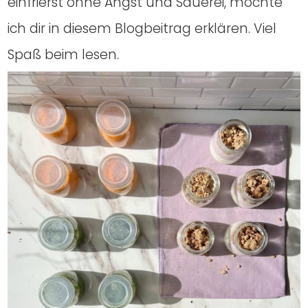
ein­frierst ohne Angst und Saue­rei, möch­te
ich dir in die­sem Blog­bei­trag erklä­ren. Viel
Spaß beim lesen.