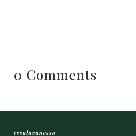
0 Comments
essalavanessa