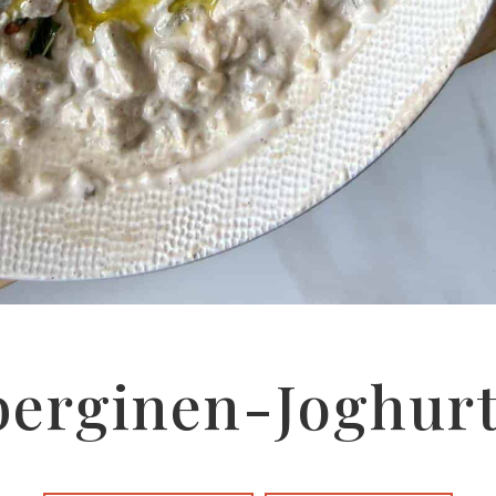
er­gi­nen-Joghurt