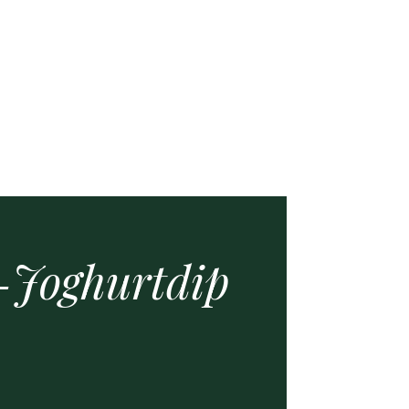
-Joghurt­dip