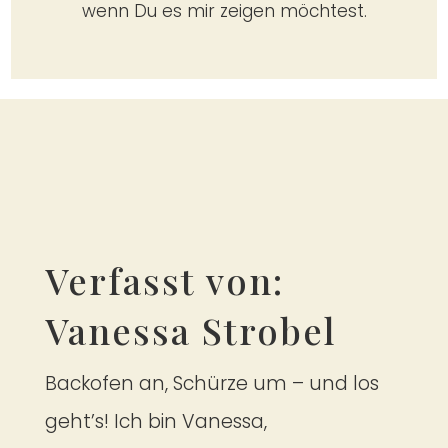
wenn Du es mir zei­gen möch­test.
Verfasst von:
Vanessa Strobel
Backofen an, Schürze um – und los
geht’s! Ich bin Vanessa,