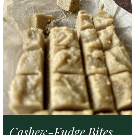
Cas­hew-Fudge Bites