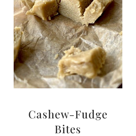
Cas­hew-Fudge
Bites